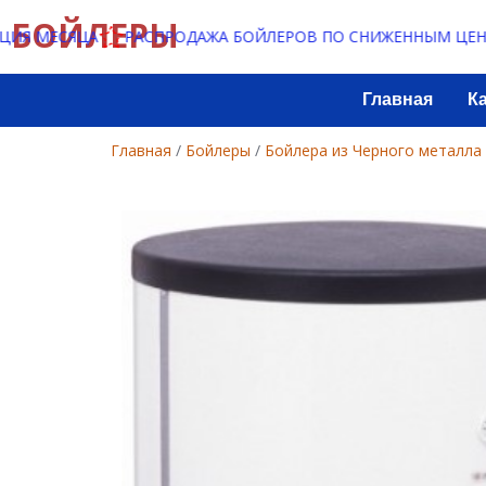
БОЙЛЕРЫ
МЕСЯЦА
РАСПРОДАЖА БОЙЛЕРОВ ПО СНИЖЕННЫМ ЦЕНАМ!
Главная
К
Главная
/
Бойлеры
/
Бойлера из Черного металла