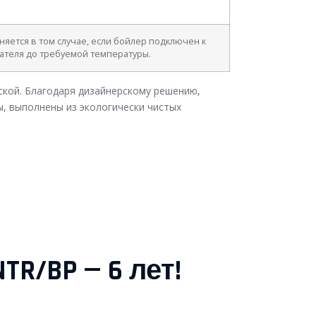
няется в том случае, если бойлер подключен к
ателя до требуемой температуры.
кой. Благодаря дизайнерскому решению,
ы, выполнены из экологически чистых
R/BP — 6 лет!