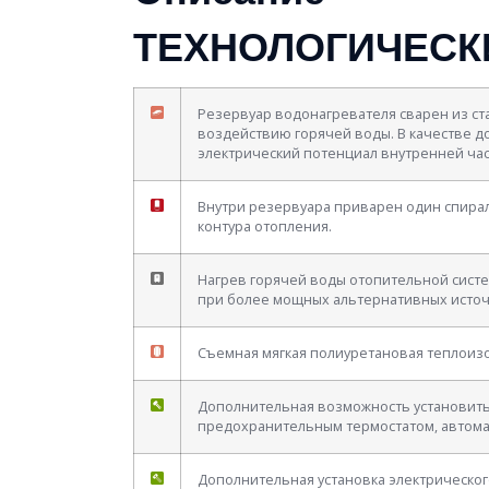
ТЕХНОЛОГИЧЕСКИ
Резервуар водонагревателя сварен из ст
воздействию горячей воды. В качестве 
электрический потенциал внутренней час
Внутри резервуара приварен один спира
контура отопления.
Нагрев горячей воды отопительной систе
при более мощных альтернативных источн
Съемная мягкая полиуретановая теплоиз
Дополнительная возможность установить ф
предохранительным термостатом, автомат
Дополнительная установка электрического 