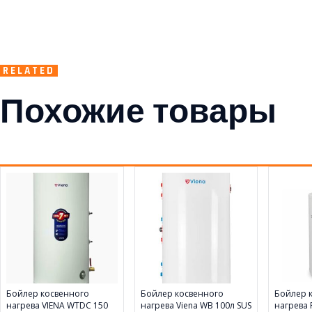
RELATED
Похожие товары
Бойлер косвенного
Бойлер косвенного
Бойлер 
нагрева VIENA WTDC 150
нагрева Viena WB 100л SUS
нагрева 