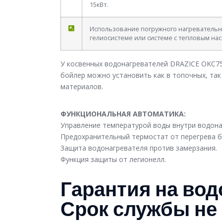
15кВт.
Использование погружного нагревательног
гелиосистеме или системе с тепловым на
У косвенных водонагревателей DRAZICE OKC7
бойлер можно установить как в топочных, так
материалов.
ФУНКЦИОНАЛЬНАЯ АВТОМАТИКА:
Управление температурой воды внутри водонаг
Предохранительный термостат от перегрева б
Защита водонагревателя против замерзания.
Функция защиты от легионелл.
Гарантия на водо
Срок службы не 