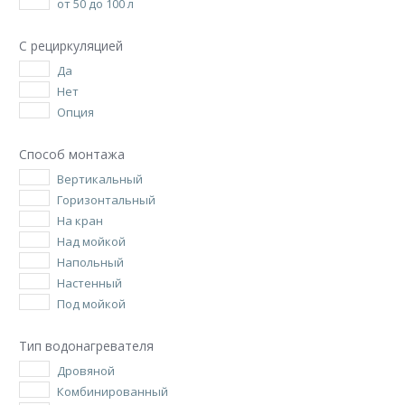
от 50 до 100 л
С рециркуляцией
Да
Нет
Опция
Способ монтажа
Вертикальный
Горизонтальный
На кран
Над мойкой
Напольный
Настенный
Под мойкой
Тип водонагревателя
Дровяной
Комбинированный