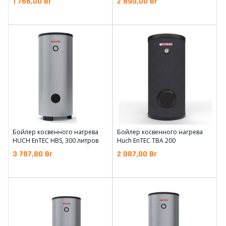
1 766,00
Br
2 890,00
Br
Бойлер косвенного нагрева
Бойлер косвенного нагрева
HUCH EnTEC HBS, 300 литров
Huch EnTEC TBA 200
3 787,80
Br
2 087,00
Br