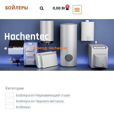
БОЙЛЕРЫ
0
0,00
Br
Hachentec
Home
/
Бренд: Hachentec
Категории
Бойлера из Нержавеющей стали
Бойлера из Черного металла
Бойлеры