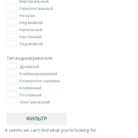
Вертикальный
Горизонтальный
На кран
Над мойкой
Напольный
Настенный
Под мойкой
Тип водонагревателя
Дровяной
Комбинированный
Косвенного нагрева
Косвенный
Послойный
Электрический
ФИЛЬТР
It seems we can't find what you're looking for.