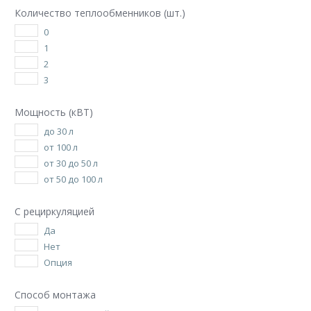
Количество теплообменников (шт.)
0
1
2
3
Мощность (кВТ)
до 30 л
от 100 л
от 30 до 50 л
от 50 до 100 л
С рециркуляцией
Да
Нет
Опция
Способ монтажа