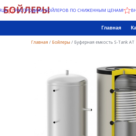
БОЙЛЕРЫ
РАСПРОДАЖА БОЙЛЕРОВ ПО СНИЖЕННЫМ ЦЕНАМ!
ВНИМА
Главная
К
Главная
/
Бойлеры
/ Буферная емкость S-Tank AT