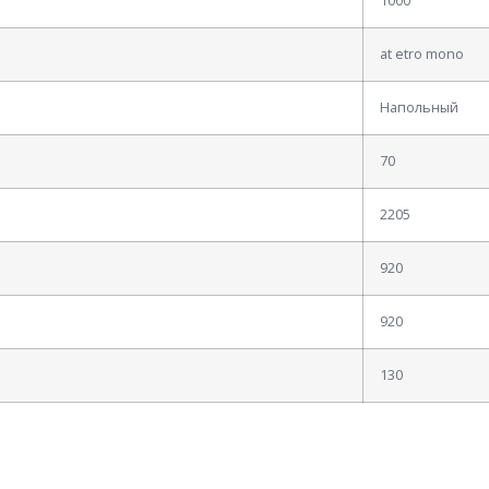
1000
at etro mono
Напольный
70
2205
920
920
130