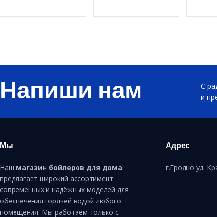
Напиши нам
С ра
и пр
Мы
Адрес
Наш
магазин бойлеров для дома
г.Гродно ул. К
предлагает широкий ассортимент
современных и надёжных моделей для
обеспечения горячей водой любого
помещения. Мы работаем только с