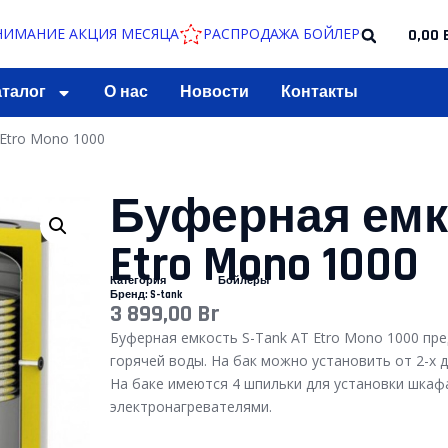
НИЕ АКЦИЯ МЕСЯЦА
РАСПРОДАЖА БОЙЛЕРОВ ПО СНИЖЕН
0,00
аталог
О нас
Новости
Контакты
 Etro Mono 1000
Буферная емко
Etro Mono 1000
Категория
Бойлеры
Бренд:
S-tank
3 899,00
Br
Буферная емкость S-Tank AT Etro Mono 1000 пре
горячей воды. На бак можно установить от 2-х 
На баке имеются 4 шпильки для установки шкаф
электронагревателями.