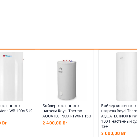
косвенного
Бойлер косвенного
Бойлер косвенног
Viena WB 100л SUS
нагрева Royal Thermo
нагрева Royal Ther
AQUATEC INOX RTWX-T 150
AQUATEC INOX RTW
100.1 настенный с
0
Br
2 400,00
Br
ТЭН
2 000,00
Br