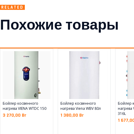
RELATED
Похожие товары
Бойлер косвенного
Бойлер косвенного
Бойлер 
нагрева VIENA WTDC 150
нагрева Viena WBV 80л
нагрева 
316L
3 270,00
Br
1 380,00
Br
1 677,0