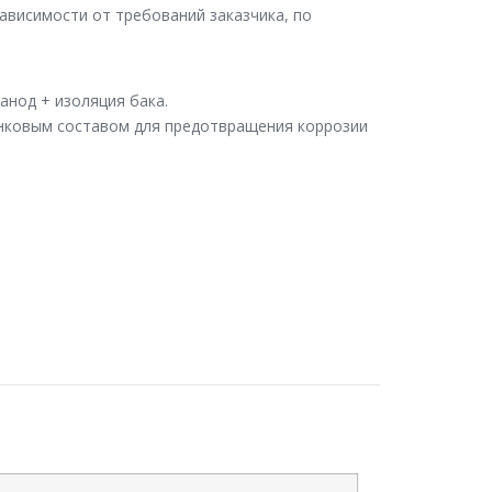
ависимости от требований заказчика, по
анод + изоляция бака.
инковым составом для предотвращения коррозии