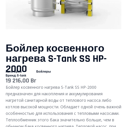
Бойлер косвенного
нагрева S-Tank SS HP-
2000
Категория
Бойлеры
Бренд:
S-tank
19 216,00
Br
Бойлер косвенного нагрева S-Tank SS HP-2000
предназначен для накопления и аккумулирования
нагретой санитарной воды от теплового насоса либо
котлов высокой мощности. Обладает одной очень важной
особенностью для использования с тепловыми насосами.
Теплообменник этого бака значительно больше, чем в
обычном баке косвенного нагрева. Тепловой насос, при