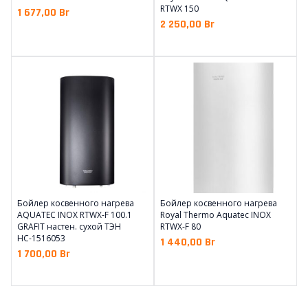
RTWX 150
1 677,00
Br
2 250,00
Br
Бойлер косвенного нагрева
Бойлер косвенного нагрева
AQUATEC INOX RTWX-F 100.1
Royal Thermo Aquatec INOX
GRAFIT настен. сухой ТЭН
RTWX-F 80
НС-1516053
1 440,00
Br
1 700,00
Br