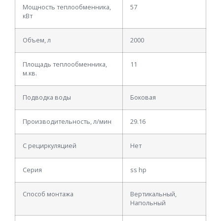
Мощность теплообменника,
57
кВт
Объем, л
2000
Площадь теплообменника,
11
м.кв.
Подводка воды
Боковая
Производительность, л/мин
29.16
С рециркуляцией
Нет
Серия
ss hp
Способ монтажа
Вертикальный,
Напольный