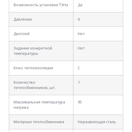
Возможность установки ТЭНа
Да
Давление
6
Дисплей
Нет
Задание конкретной
Нет
температуры
Класс теплоизоляции
C
Количество
1
теплообменников, шт.
Максимальная температура
95
нагрева
Материал теплообменника
Нержавеющая сталь