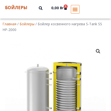
БОЙЛЕРЫ
0
0,00
Br
Главная
/
Бойлеры
/ Бойлер косвенного нагрева S-Tank SS
HP-2000