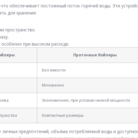
 что обеспечивает постоянный поток горячей воды. Эти устрой
ть для хранения.
ми пространство.
азу.
 особенно при высоком расходе.
ойлеры
Проточные бойлеры
Без ёмкости
Мгновенно
грева
Экономичнее, при условии низкой мощности
транства
Компактные размеры
 личных предпочтений, объёма потребляемой воды и доступно