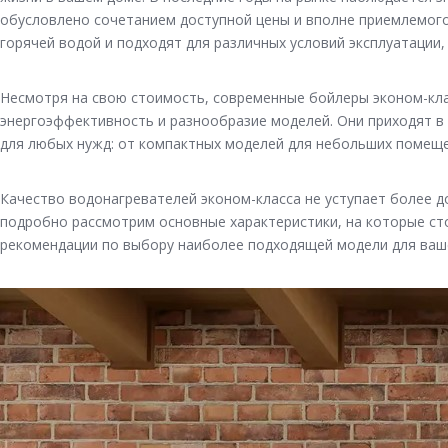
обусловлено сочетанием доступной цены и вполне приемлемого
горячей водой и подходят для различных условий эксплуатации, 
Несмотря на свою стоимость, современные бойлеры эконом-кла
энергоэффективность и разнообразие моделей. Они приходят в
для любых нужд: от компактных моделей для небольших помещ
Качество водонагревателей эконом-класса не уступает более до
подробно рассмотрим основные характеристики, на которые ст
рекомендации по выбору наиболее подходящей модели для ваш