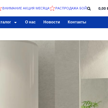
НИЕ АКЦИЯ МЕСЯЦА
РАСПРОДАЖА БОЙЛЕРОВ ПО СНИЖЕНН
0,00
аталог
О нас
Новости
Контакты