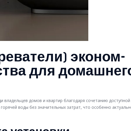
реватели) эконом-
ства для домашнег
ди владельцев домов и квартир благодаря сочетанию доступной
 горячей воды без значительных затрат, что особенно актуальн