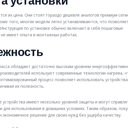
та установки
ся их цена. Они стоят гораздо дешевле аналогов премиум-сегм
роме того, многие модели легко устанавливаются, что позволяе
 Инструкция по установке обычно включает в себя пошаговые
о не имеет опыта в монтажных работах.
ежность
класса обладают достаточно высоким уровнем энергоэффективн
производителей используют современные технологии нагрева, ч
 оптимизированный процесс позволяет использовать устройства
ичивая их полезность.
 устройства имеют несколько уровней защиты и могут справлят
и для использования в домашних условиях. Таким образом, пок
 экономичное решение для своих нужд без ущерба качеству.