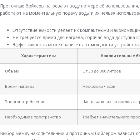
Проточные бойлеры нагревают воду по мере её использования,
работают на моментальную подачу воды и их нельзя использова
Отсутствие емкости делает их компактными и экономящи
Не требуется время для нагрева, горячая вода доступна ср
Эффективность может зависеть от мощности устройства,
Характеристика
Накопительные б
Объем
От 30 до 300 литров
Время нагрева
Несколько часов
Энергопотребление
Часто выше из-за циклов на
Необходимое пространство
Требует значительного прос
Выбор между накопительным и проточным бойлером зависит от