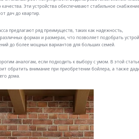
 качества. Эти устройства обеспечивают стабильное снабжени
от дач до квартир.
сса предлагают ряд преимуществ, таких как надежность,
 различных формах и размерах, что позволяет подобрать устро
ений до более мощных вариантов для больших семей.
рогим аналогам, если подходить к выбору с умом. В этой стать
оит обратить внимание при приобретении бойлера, а также дад
его дома.