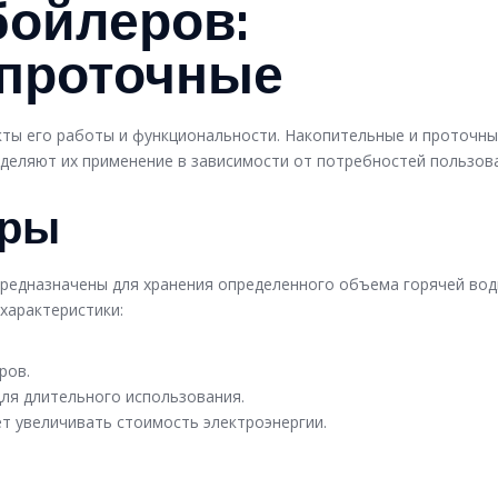
бойлеров:
 проточные
кты его работы и функциональности. Накопительные и проточн
деляют их применение в зависимости от потребностей пользов
еры
предназначены для хранения определенного объема горячей вод
характеристики:
ров.
для длительного использования.
т увеличивать стоимость электроэнергии.