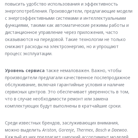
повысить удобство использования и эффективность
энергопотребления. Производители, предлагающие модели
с энергоэффективными системами и интеллектуальными
функциями, такими как автоматические режимы работы и
дистанционное управление через приложения, часто
оказываются на передовой. Такие технологии не только
снижают расходы на электроэнергию, но и упрощают
процесс эксплуатации.
Уровень сервиса
также немаловажен. Важно, чтобы
производители предлагали качественное послепродажное
обслуживание, включая гарантийные условия и наличие
сервисных центров. Это обеспечивает уверенность в том,
что в случае необходимости ремонт или замена
комплектующих будут выполнены в кратчайшие сроки.
Среди известных брендов, заслуживающих внимания,
можно выделить
Ariston
,
Gorenje
,
Thermex
,
Bosch
и
Daewoo
.
Каждый из них предлагает широкий ассортимент моделей,