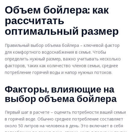
Объем бойлера: как
рассчитать
оптимальный размер
Правильный выбор объема бойлера – ключевой фактор
для комфортного водоснабжения в семье. Чтобы
определить нужный размер, важно учитывать несколько
факторов, таких как количество членов семьи, среднее
потребление горячей воды и напор нужных потоков.
Факторы, влияющие на
выбор объема бойлера
Первый шаг в расчете – оценить потребности вашей семьи
в горячей воде. Обычно среднее потребление составляет
около 50 литров на человека в день. Это включает в себя