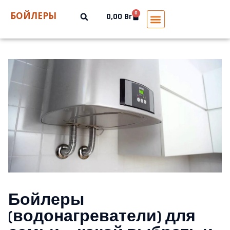
БОЙЛЕРЫ
0
0,00
Br
Бойлеры
(водонагреватели) для