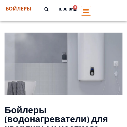
БОЙЛЕРЫ
0
0,00
Br
Бойлеры
(водонагреватели) для