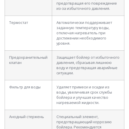
предотвращая его повреждение
из-за избыточного давления.
Термостат
Автоматически поддерживает
заданную температуру воды,
отключая нагреватель при
достижении необходимого
уровня.
Предохранительный
Защищает бойлер от избыточного
клапан
давления, сбрасывая лишнюю
воду и предотвращая аварийные
ситуации.
Фильтр для воды
Удаляет примеси и осадки из
воды, увеличивая срок службы
бойлера и улучшая качество
нагреваемой жидкости.
Анодный стержень
Специальный элемент,
предотвращающий коррозию
бойлера. Рекомендуется