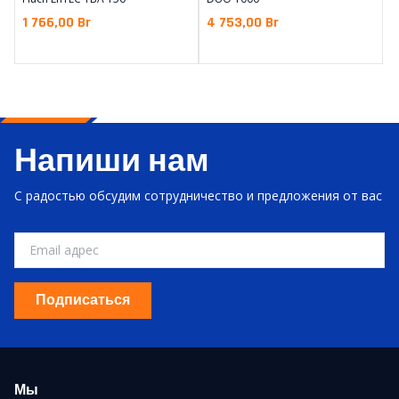
1 766,00
Br
4 753,00
Br
Напиши нам
С радостью обсудим сотрудничество и предложения от вас
Подписаться
Мы