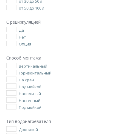
от 30 до 50 л
от 50 до 100 л
С рециркуляцией
Да
Нет
Опция
Способ монтажа
Вертикальный
Горизонтальный
На кран
Над мойкой
Напольный
Настенный
Под мойкой
Тип водонагревателя
Дровяной