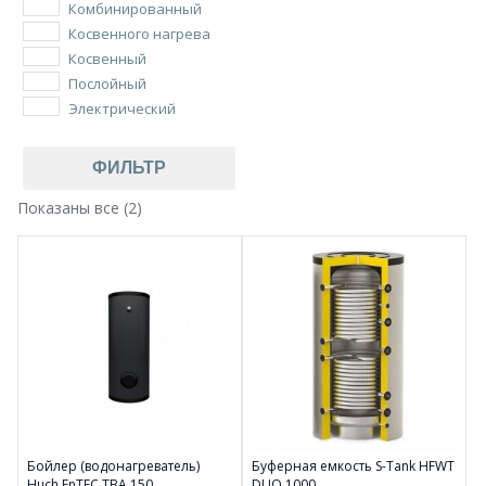
Комбинированный
Косвенного нагрева
Косвенный
Послойный
Электрический
ФИЛЬТР
Показаны все (2)
Бойлер (водонагреватель)
Буферная емкость S-Tank HFWT
Huch EnTEC TBA 150
DUO 1000