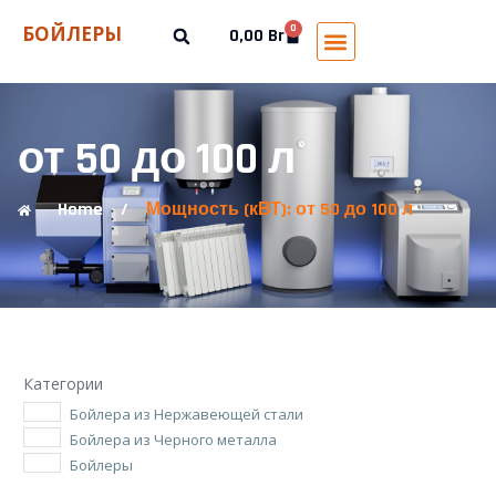
БОЙЛЕРЫ
0
0,00
Br
от 50 до 100 л
Home
/
Мощность (кВТ): от 50 до 100 л
Категории
Бойлера из Нержавеющей стали
Бойлера из Черного металла
Бойлеры