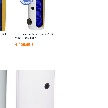
ZICE
Косвенный бойлер DRAZICE
OKC 300 NTRR/BP
4 405,65
Br