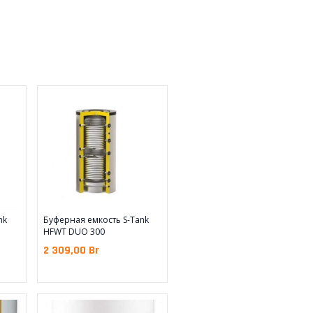
nk
Буферная емкость S-Tank
HFWT DUO 300
2 309,00
Br