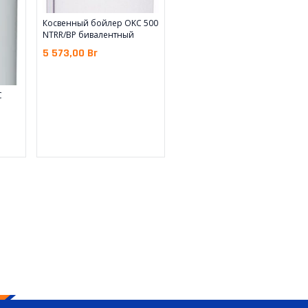
Косвенный бойлер OKC 500
NTRR/BP бивалентный
5 573,00
Br
C