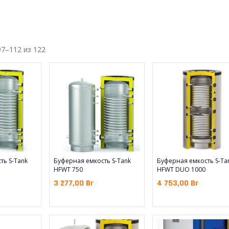
7–112 из 122
ть S-Tank
Буферная емкость S-Tank
Буферная емкость S-Ta
HFWT 750
HFWT DUO 1000
3 277,00
Br
4 753,00
Br