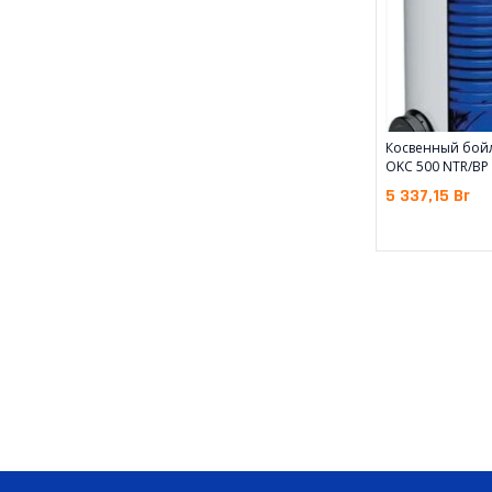
Косвенный бой
OKC 500 NTR/BP
5 337,15
Br