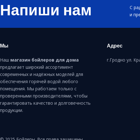
Напиши нам
С ра
и пр
Мы
Адрес
Наш
магазин бойлеров для дома
г.Гродно ул. К
предлагает широкий ассортимент
современных и надёжных моделей для
обеспечения горячей водой любого
помещения. Мы работаем только с
проверенными производителями, чтобы
гарантировать качество и долговечность
продукции.
© 2025 Бойлеры. Все права защищены.