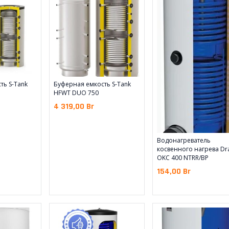
ть S-Tank
Буферная емкость S-Tank
HFWT DUO 750
4 319,00
Br
Водонагреватель
косвенного нагрева Dr
OKC 400 NTRR/BP
154,00
Br