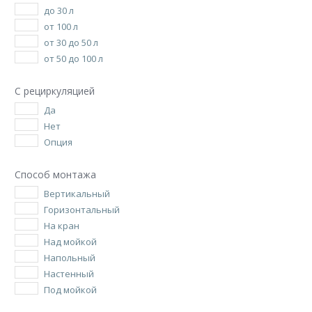
до 30 л
от 100 л
от 30 до 50 л
от 50 до 100 л
С рециркуляцией
Да
Нет
Опция
Способ монтажа
Вертикальный
Горизонтальный
На кран
Над мойкой
Напольный
Настенный
Под мойкой