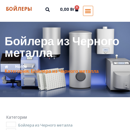
БОЙЛЕРЫ
0
0,00
Br
Бойлера из Черного
металла
Home
/
Категория: Бойлера из Черного металла
Категории
Бойлера из Черного металла